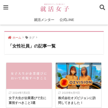
就活メンター
公式LINE
ホーム
タグ
「女性社員」の記事一覧
2024年7月2日
2023年4月11日
女子大生が企業選びで主に
株式会社オズビジョンに訪
重視すべきこと3選
問してきました！