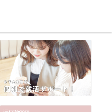
Category