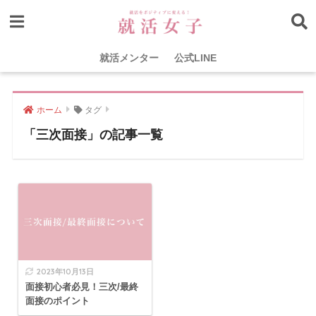
就活メンター
公式LINE
ホーム
タグ
「三次面接」の記事一覧
2023年10月13日
面接初心者必見！三次/最終
面接のポイント