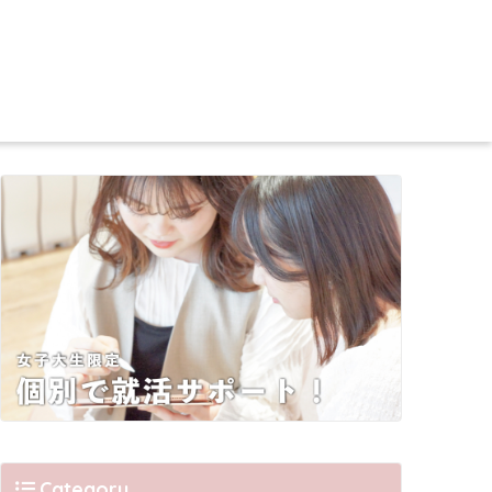
Category