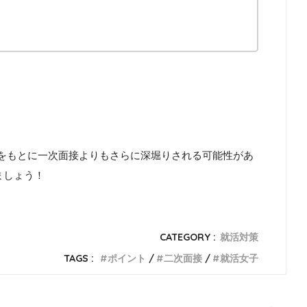
！
Sをもとに一次面接よりもさらに深堀りされる可能性があ
ましょう！
CATEGORY :
就活対策
TAGS :
ポイント
二次面接
就活女子