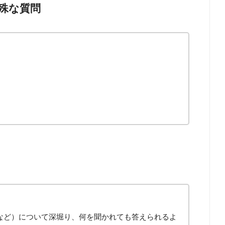
殊な質問
など）について深堀り、何を聞かれても答えられるよ