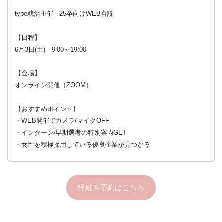
type就活主催 25卒向けWEB合説
【日程】
6月3日(土) 9:00～19:00
【会場】
オンライン開催（ZOOM）
【おすすめポイント】
・WEB開催でカメラ/マイクOFF
・インターン/早期選考の特別案内GET
・女性を積極採用している優良企業が見つかる
詳細＆予約はこちら