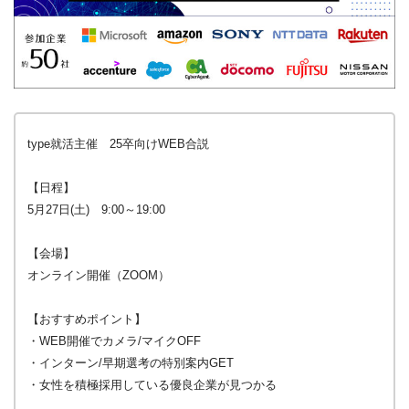
type就活主催 25卒向けWEB合説
【日程】
5月27日(土) 9:00～19:00
【会場】
オンライン開催（ZOOM）
【おすすめポイント】
・WEB開催でカメラ/マイクOFF
・インターン/早期選考の特別案内GET
・女性を積極採用している優良企業が見つかる