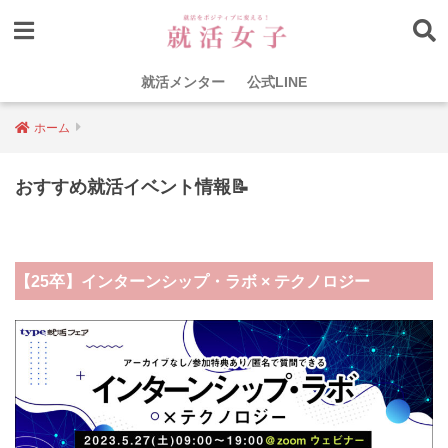
就活メンター
公式LINE
ホーム
おすすめ就活イベント情報📝
【25卒】インターンシップ・ラボ × テクノロジー